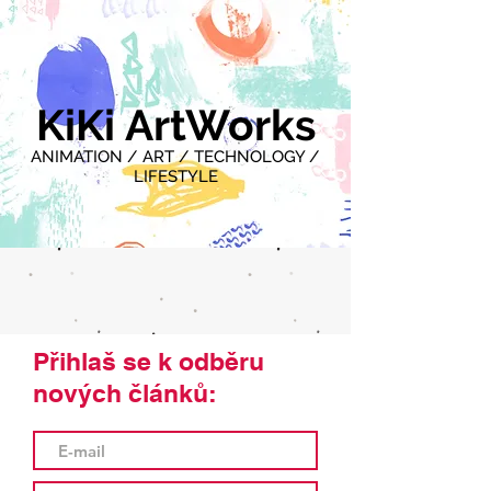
KiKi ArtWorks
ANIMATION / ART / TECHNOLOGY /
LIFESTYLE
Přihlaš se k odběru
nových článků: