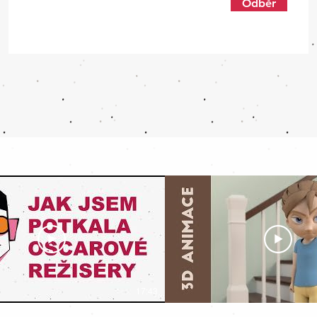
Odběr
17:43