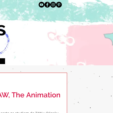
s
AW, The Animation