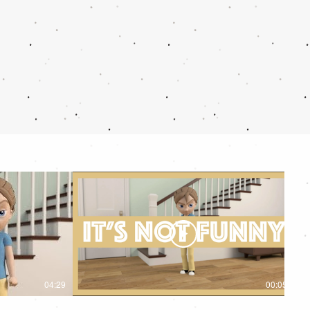
04:29
00:05