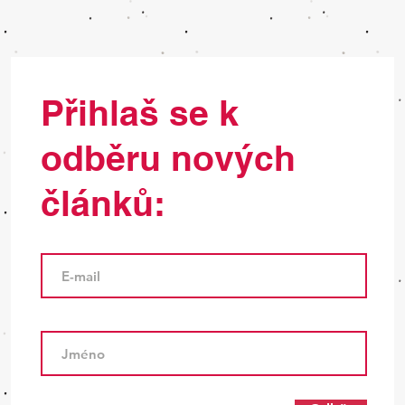
Přihlaš se k
odběru nových
článků: